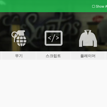
Show A
무기
스크립트
플레이어