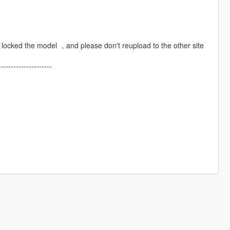
 locked the model ，and please don't reupload to the other site
---------------------