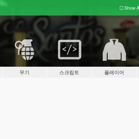
Show A
무기
스크립트
플레이어