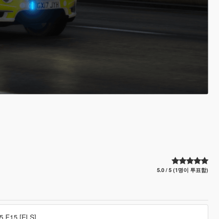
5.0 / 5 (1명이 투표함)
5 F15 [ELS]