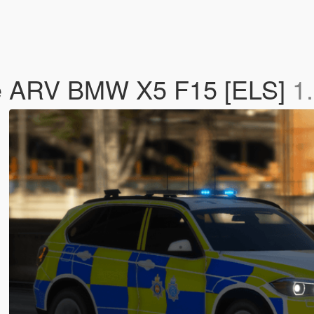
ce ARV BMW X5 F15 [ELS]
1