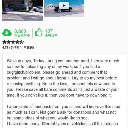
8,860
107
다운로드수
좋아요수
4.71 / 5 (7명이 투표함)
Wassup guys, Today I bring you another mod, I am very much
so new to uploading any of my work, so if you find a
bug/glitch/problem, please go ahead and comment that
problem and I will go about fixing it. I try to do my best before
releasing anything. None the less, I present this new mod to
you. Please save all hate comments as its just a waste of your
time. If you don't like it, then you dont have to download it.
I appreciate all feedback from you all and will improve this mod
as much as I can. Not gonna ask for donations and what not
but some ideas of what you would like to see.
I have done many different types of vehicles, so if this release