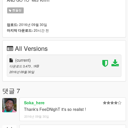
핸들링
2016년 09월 30일
업로드:
20시간 전
마지막 다운로드:
All Versions
(current)
다운로드 3,473
, 1KB
2016년 09월 30일
댓글 7
Soka_here
Thank's FeeDNighT it's so realist !
2016년 09월 30일