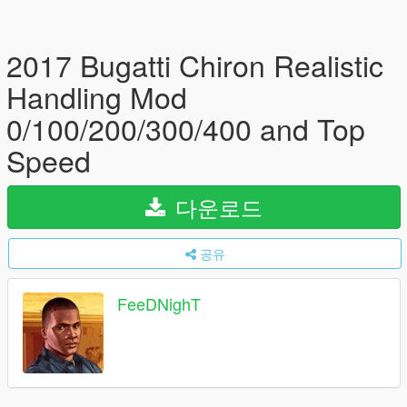
2017 Bugatti Chiron Realistic
Handling Mod
0/100/200/300/400 and Top
Speed
다운로드
공유
FeeDNighT