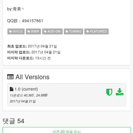
by:青果丶
QQ群：494157861
바이크
BMW
ADD-ON
TUNING
FEATURED
2017년 04월 21일
최초 업로드:
2017년 04월 21일
마지막 업로드:
13시간 전
마지막 다운로드:
All Versions
1.0
(current)
다운로드 40,365
, 24.6MB
2017년 04월 21일
댓글 54
이전 20 댓글 표시