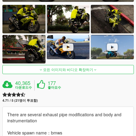
모든 이미지와 비디오 확장하기
40,365
177
다운로드수
좋아요수
4.71 / 5 (21명이 투표함)
There are several exhaust pipe modifications and body and
instrumentation
Vehicle spawn name：bmws