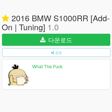
2016 BMW S1000RR [Add-
On | Tuning]
1.0
다운로드
공유
What The Fuck