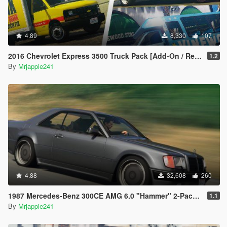
4.89
8,330
107
2016 Chevrolet Express 3500 Truck Pack [Add-On / Replace | Extras | Template | Unlocked]
1.2
By
Mrjappie241
4.88
32,608
260
1987 Mercedes-Benz 300CE AMG 6.0 "Hammer" 2-Pack [ Add-On / Replace | FiveM | LODs]
1.1
By
Mrjappie241