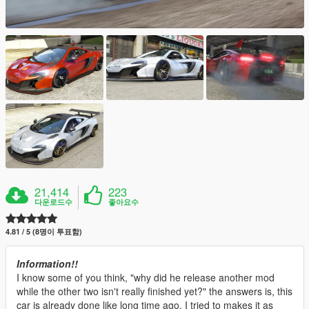
21,414
223
다운로드수
좋아요수
4.81 / 5 (8명이 투표함)
Information!!
I know some of you think, "why did he release another mod
while the other two isn't really finished yet?" the answers is, this
car is already done like long time ago. I tried to makes it as