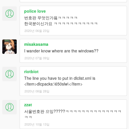
police love
번호판 무엇인가욬ㅋㅋㅋㅋㅋ
한국분이신가요 ㅋㅋㅋㅋㅋㅋㅋㅋㅋㅋㅋ
2020년 06월 23일
misakasama
I wander know where are the windows??
2020년 07월 09일
riotbiot
The line you have to put in dlclist.xml is
<Item>dlcpacks:\650slw\</Item>
2020년 08월 28일
zzat
서울번호판 으잉?????ㅋㅋㅋㅋㅋㅋㅋㅋㅋㅋㅋㅋㅋㅋ
ㅋㅋ
2020년 10월 13일