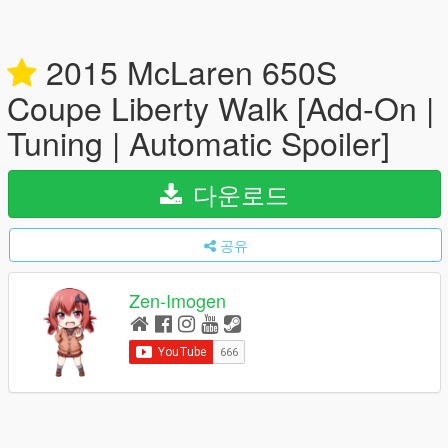
2015 McLaren 650S
Coupe Liberty Walk [Add-On |
Tuning | Automatic Spoiler]
다운로드
공유
Zen-Imogen