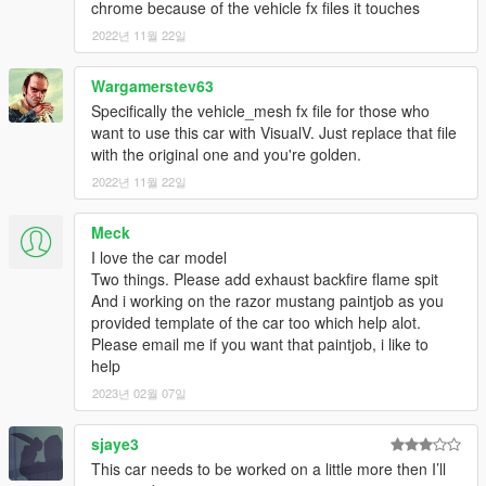
chrome because of the vehicle fx files it touches
2022년 11월 22일
Wargamerstev63
Specifically the vehicle_mesh fx file for those who
want to use this car with VisualV. Just replace that file
with the original one and you're golden.
2022년 11월 22일
Meck
I love the car model
Two things. Please add exhaust backfire flame spit
And i working on the razor mustang paintjob as you
provided template of the car too which help alot.
Please email me if you want that paintjob, i like to
help
2023년 02월 07일
sjaye3
This car needs to be worked on a little more then I’ll