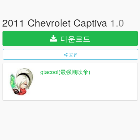
2011 Chevrolet Captiva
1.0
다운로드
공유
gtacool(最强潮吹帝)