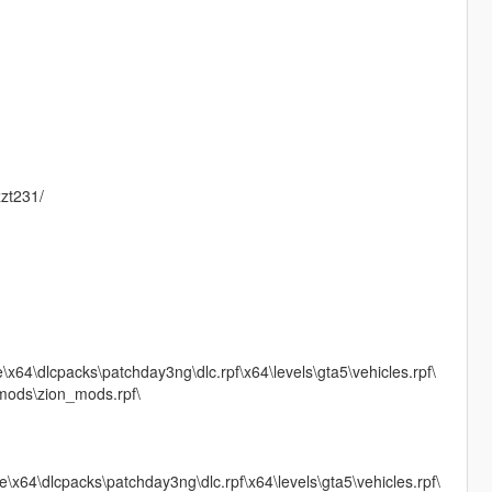
u
zzt231/
dlcpacks\patchday3ng\dlc.rpf\x64\levels\gta5\vehicles.rpf\
mods\zion_mods.rpf\
\dlcpacks\patchday3ng\dlc.rpf\x64\levels\gta5\vehicles.rpf\