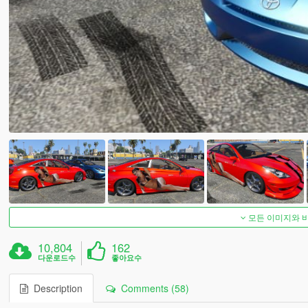
모든 이미지와 
10,804
162
다운로드수
좋아요수
Description
Comments (58)