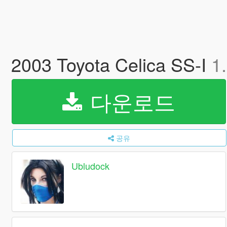
2003 Toyota Celica SS-I
1
다운로드
공유
Ubludock