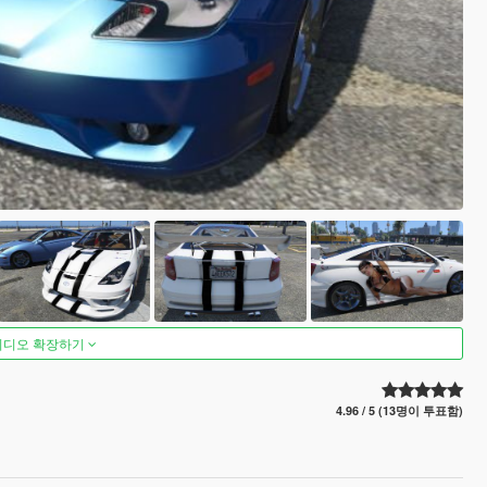
비디오 확장하기
4.96 / 5 (13명이 투표함)