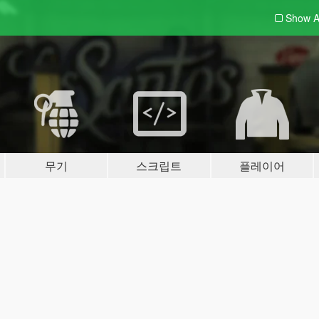
Show A
무기
스크립트
플레이어