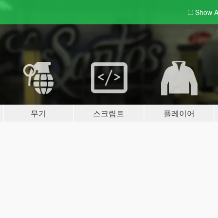
Show A
무기
스크립트
플레이어