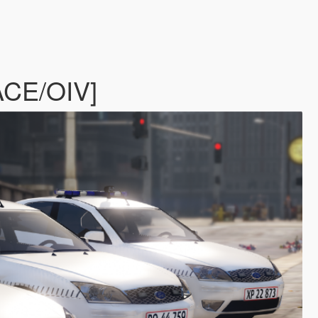
ACE/OIV]