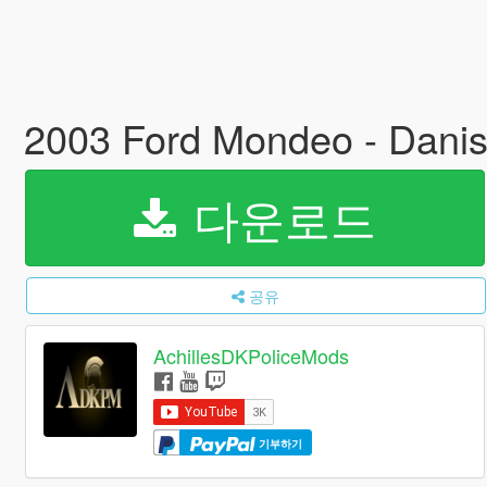
2003 Ford Mondeo - Danis
다운로드
공유
AchillesDKPoliceMods
기부하기