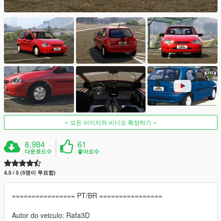
모든 이미지와 비디오 확장하기
8,984
61
다운로드수
좋아요수
4.5 / 5 (5명이 투표함)
================ PT/BR ================
Autor do veiculo: Rafa3D