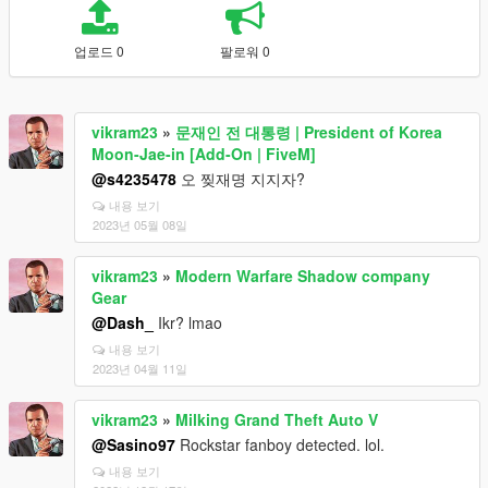
업로드 0
팔로워 0
vikram23
»
문재인 전 대통령 | President of Korea
Moon-Jae-in [Add-On | FiveM]
@s4235478
오 찢재명 지지자?
내용 보기
2023년 05월 08일
vikram23
»
Modern Warfare Shadow company
Gear
@Dash_
Ikr? lmao
내용 보기
2023년 04월 11일
vikram23
»
Milking Grand Theft Auto V
@Sasino97
Rockstar fanboy detected. lol.
내용 보기