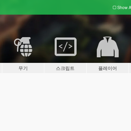
Show A
무기
스크립트
플레이어