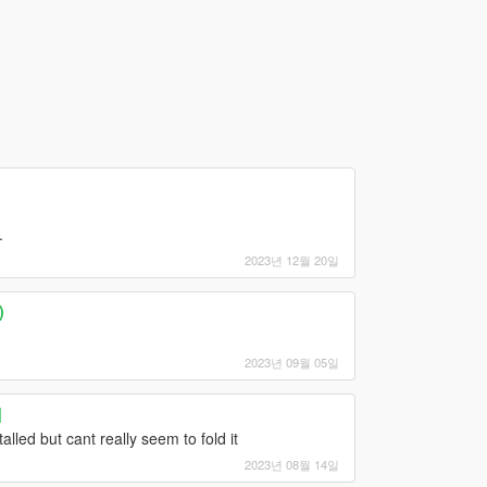
.
2023년 12월 20일
)
2023년 09월 05일
]
alled but cant really seem to fold it
2023년 08월 14일