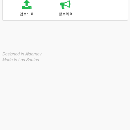
업로드 0
팔로워 0
Designed in Alderney
Made in Los Santos