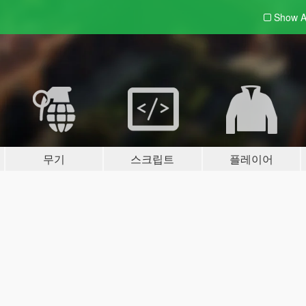
Show A
무기
스크립트
플레이어