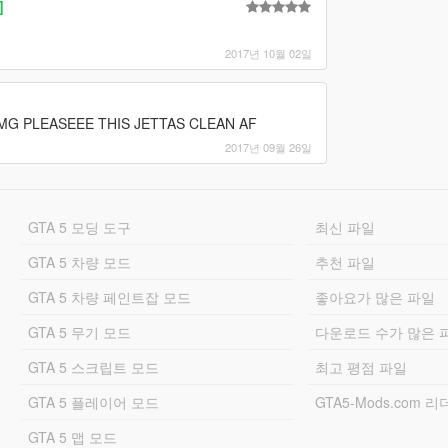
]
2017년 10월 02일
G PLEASEEE THIS JETTAS CLEAN AF
2017년 09월 26일
GTA 5 모딩 도구
최신 파일
GTA 5 차량 모드
추천 파일
GTA 5 차량 페인트잡 모드
좋아요가 많은 파일
GTA 5 무기 모드
다운로드 수가 많은 
GTA 5 스크립트 모드
최고 평점 파일
GTA 5 플레이어 모드
GTA5-Mods.com 
GTA 5 맵 모드