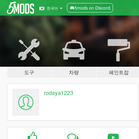
5mods on Discord
한국어
도구
차량
페인트잡
rodaya1223