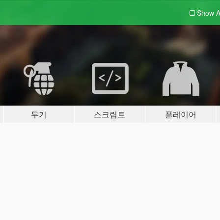
Show A
무기
스크립트
플레이어