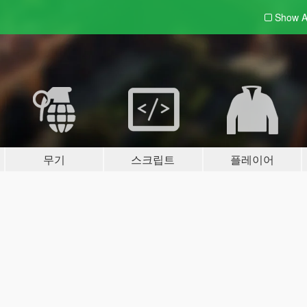
Show A
무기
스크립트
플레이어