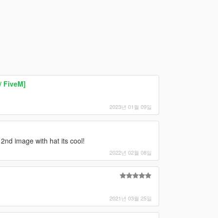
 FiveM]
2023년 01월 09일
2nd image with hat its cool!
2022년 02월 08일
2021년 03월 25일