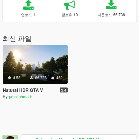
업로드 1
팔로워 10
다운로드 66,738
최신 파일
4.58
66,738
459
Natural HDR GTA V
2.4
By
proaliahmadr