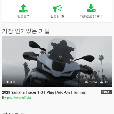
업로드 7
팔로워 15
다운로드 34,914
가장 인기있는 파일
4.9
7,994
49
2025 Yamaha Tracer 9 GT Plus [Add-On | Tuning]
FINAL
By
phantoveilofficial