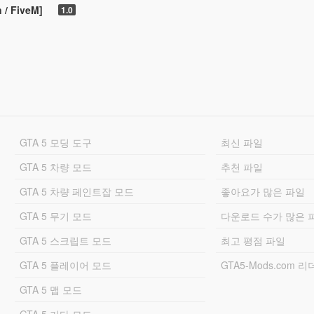
 / FiveM]
1.0
GTA 5 모딩 도구
최신 파일
GTA 5 차량 모드
추천 파일
GTA 5 차량 페인트잡 모드
좋아요가 많은 파일
GTA 5 무기 모드
다운로드 수가 많은 
GTA 5 스크립트 모드
최고 평점 파일
GTA 5 플레이어 모드
GTA5-Mods.com 
GTA 5 맵 모드
GTA 5 기타 모드