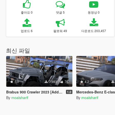
좋아요 0
댓글 5
동영상 0
업로드 6
팔로워 49
다운로드 203,457
최신 파일
5.0
7,983
76
4.2
Brabus 900 Crawler 2023 [Add-On / FiveM]
Mercedes-Benz E-class AMG 2023 [Ad
1.0
By
moalsharif
By
moalsharif