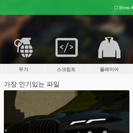
Show A
무기
스크립트
플레이어
가장 인기있는 파일