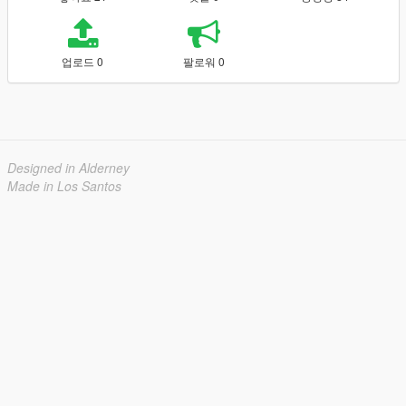
업로드 0
팔로워 0
Designed in Alderney
Made in Los Santos