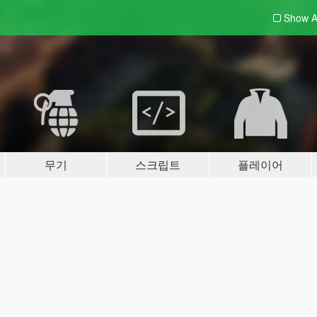
Show A
무기
스크립트
플레이어