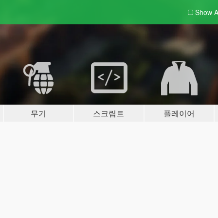
Show A
무기
스크립트
플레이어