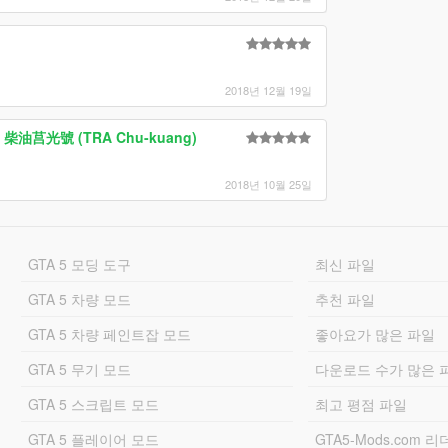
2018년 12월 19일
東部 柴油莒光號 (TRA Chu-kuang)
2018년 10월 25일
GTA 5 모딩 도구
최신 파일
GTA 5 차량 모드
추천 파일
GTA 5 차량 페인트잡 모드
좋아요가 많은 파일
GTA 5 무기 모드
다운로드 수가 많은 
GTA 5 스크립트 모드
최고 평점 파일
GTA 5 플레이어 모드
GTA5-Mods.com 