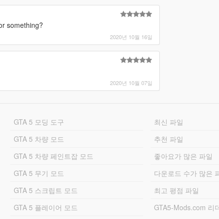
 or something?
2020년 10월 16일
2020년 10월 07일
GTA 5 모딩 도구
최신 파일
GTA 5 차량 모드
추천 파일
GTA 5 차량 페인트잡 모드
좋아요가 많은 파일
GTA 5 무기 모드
다운로드 수가 많은 
GTA 5 스크립트 모드
최고 평점 파일
GTA 5 플레이어 모드
GTA5-Mods.com 