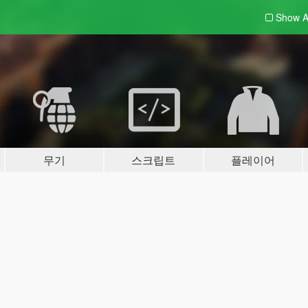
Show A
무기
스크립트
플레이어