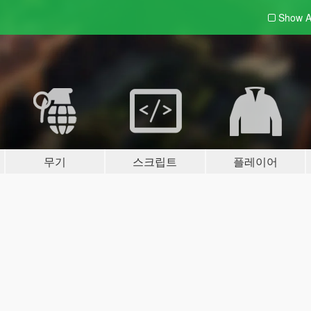
Show A
무기
스크립트
플레이어