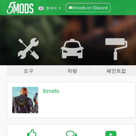
5mods on Discord
한국어
도구
차량
페인트잡
ibmeto