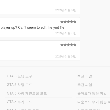
2023년 01월 18일
player up? Can't seem to edit the ymt file
2023년 01월 11일
2023년 01월 05일
GTA 5 모딩 도구
최신 파일
GTA 5 차량 모드
추천 파일
GTA 5 차량 페인트잡 모드
좋아요가 많은 파일
GTA 5 무기 모드
다운로드 수가 많은 