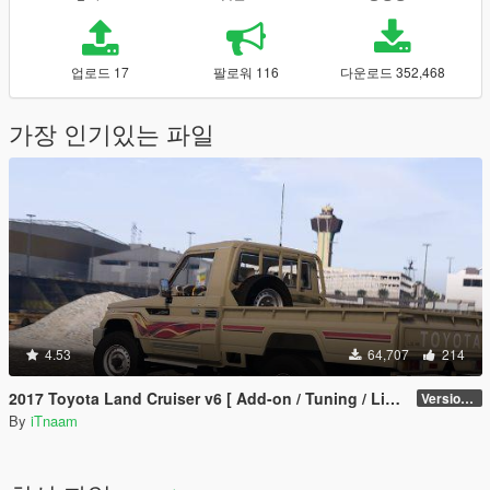
업로드 17
팔로워 116
다운로드 352,468
가장 인기있는 파일
4.53
64,707
214
2017 Toyota Land Cruiser v6 [ Add-on / Tuning / Livery / Replace]
Version 2.3N
By
iTnaam