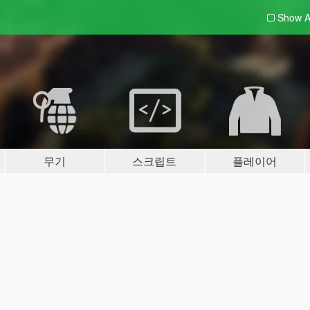
Show A
무기
스크립트
플레이어