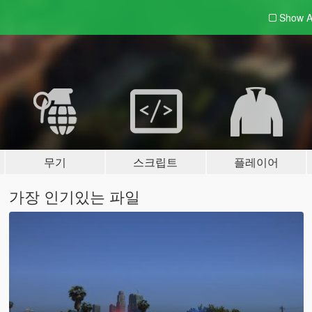
Show A
무기
스크립트
플레이어
가장 인기있는 파일