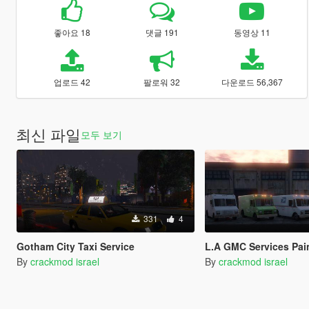
좋아요 18
댓글 191
동영상 11
업로드 42
팔로워 32
다운로드 56,367
최신 파일
모두 보기
331
4
Gotham City Taxi Service
L.A GMC Services Pai
By
crackmod israel
By
crackmod israel