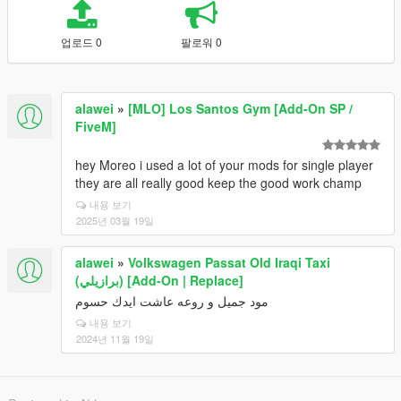
업로드 0
팔로워 0
alawei
»
[MLO] Los Santos Gym [Add-On SP /
FiveM]
hey Moreo i used a lot of your mods for single player
they are all really good keep the good work champ
내용 보기
2025년 03월 19일
alawei
»
Volkswagen Passat Old Iraqi Taxi
(برازيلي) [Add-On | Replace]
مود جميل و روعه عاشت ايدك حسوم
내용 보기
2024년 11월 19일