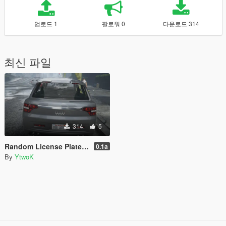
업로드 1
팔로워 0
다운로드 314
최신 파일
314
5
Random License Plate Number [LEGACY]
0.1a
By
YtwoK