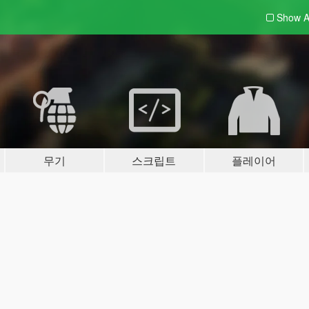
Show A
무기
스크립트
플레이어