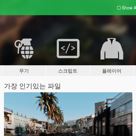
Show A
무기
스크립트
플레이어
가장 인기있는 파일