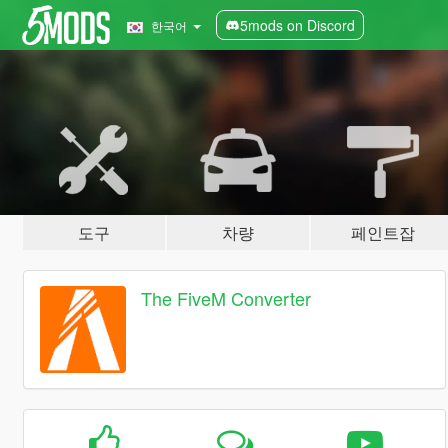
5mods on Discord
한국어
도구
차량
페인트잡
The FiveM Converter