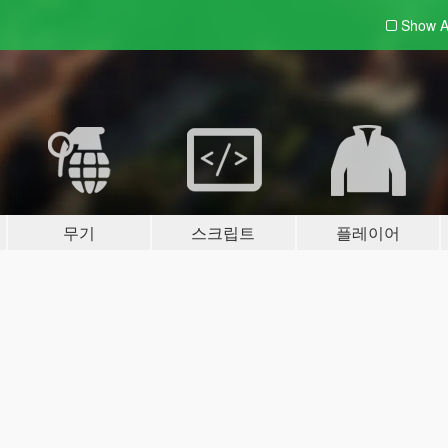
Show A
무기
스크립트
플레이어