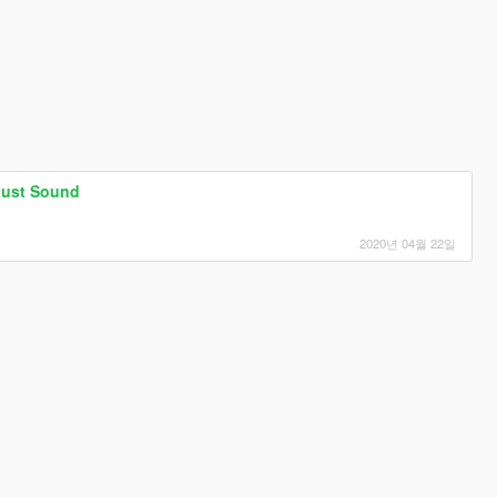
aust Sound
.
2020년 04월 22일