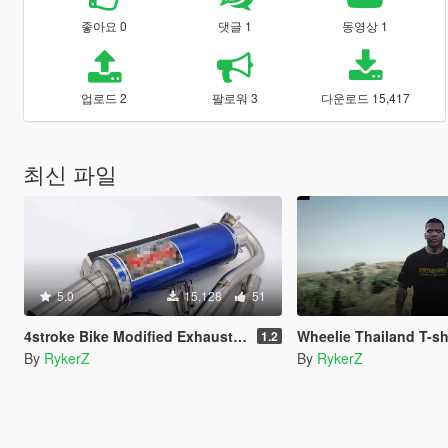
좋아요 0
댓글 1
동영상 1
업로드 2
팔로워 3
다운로드 15,417
최신 파일
5.0
15,128
51
4stroke Bike Modified Exhaust Sound
Wheelie Thailand T-shirt f
1.2
By
RykerZ
By
RykerZ