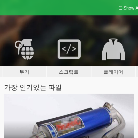
Show A
무기
스크립트
플레이어
가장 인기있는 파일