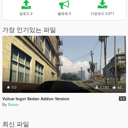
업로드 2
팔로워 3
다운로드 2,071
가장 인기있는 파일
5.0
1,193
42
Vulcar Ingot Sedan Addon Version
1.1
By
Rstein
최신 파일