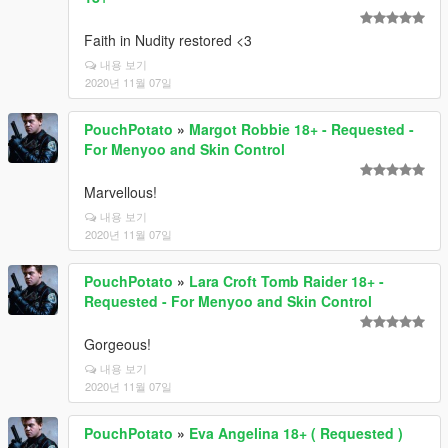
Faith in Nudity restored <3
내용 보기
2020년 11월 07일
PouchPotato
»
Margot Robbie 18+ - Requested -
For Menyoo and Skin Control
Marvellous!
내용 보기
2020년 11월 07일
PouchPotato
»
Lara Croft Tomb Raider 18+ -
Requested - For Menyoo and Skin Control
Gorgeous!
내용 보기
2020년 11월 07일
PouchPotato
»
Eva Angelina 18+ ( Requested )