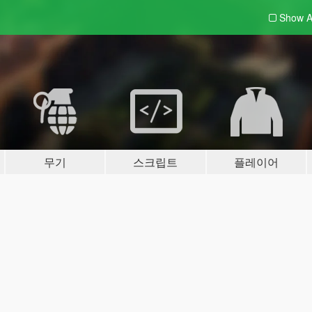
Show A
무기
스크립트
플레이어