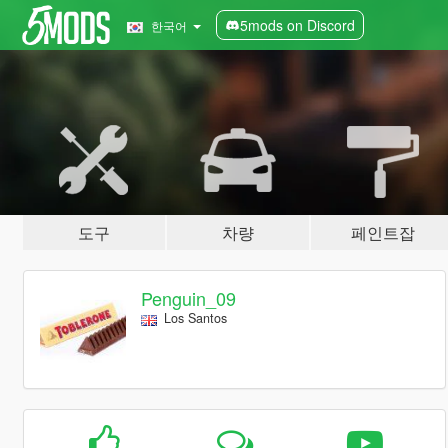
5mods on Discord
한국어
도구
차량
페인트잡
Penguin_09
Los Santos