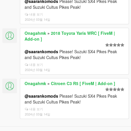
@saarankomods
Please! Suzuki SX4 Pikes Peak
and Suzuki Cultus Pikes Peak!
내용 보기
2024년 03월 14일
Onagahmk
»
2018 Toyota Yaris WRC [ FiveM |
Add-on ]
@saarankomods
Please! Suzuki SX4 Pikes Peak
and Suzuki Cultus Pikes Peak!
내용 보기
2024년 03월 14일
Onagahmk
»
Citroen C3 R5 [ FiveM | Add-on ]
@saarankomods
Please! Suzuki SX4 Pikes Peak
and Suzuki Cultus Pikes Peak!
내용 보기
2024년 03월 14일