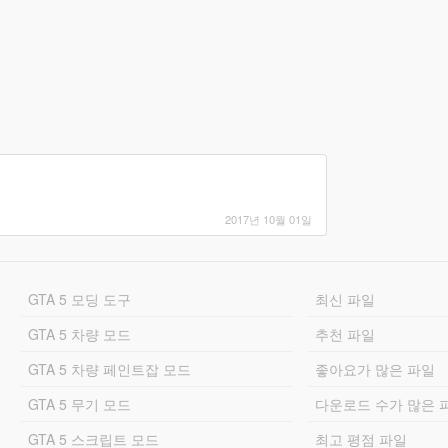
2017년 10월 01일
GTA 5 모딩 도구
최신 파일
GTA 5 차량 모드
추천 파일
GTA 5 차량 페인트잡 모드
좋아요가 많은 파일
GTA 5 무기 모드
다운로드 수가 많은 
GTA 5 스크립트 모드
최고 평점 파일