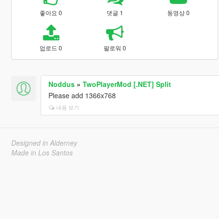
좋아요 0
댓글 1
동영상 0
업로드 0
팔로워 0
Noddus
»
TwoPlayerMod [.NET] Split
Please add 1366x768
내용 보기
Designed in Alderney
Made in Los Santos