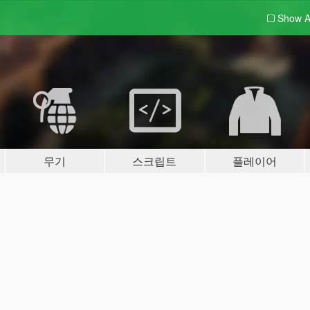
Show A
무기
스크립트
플레이어