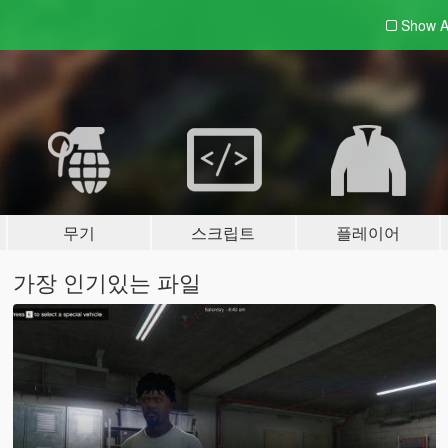
Show A
무기
스크립트
플레이어
가장 인기있는 파일