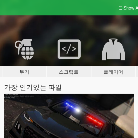
Show A
무기
스크립트
플레이어
가장 인기있는 파일