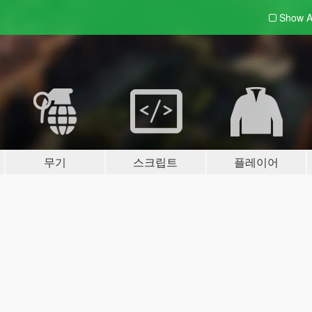
Show A
무기
스크립트
플레이어