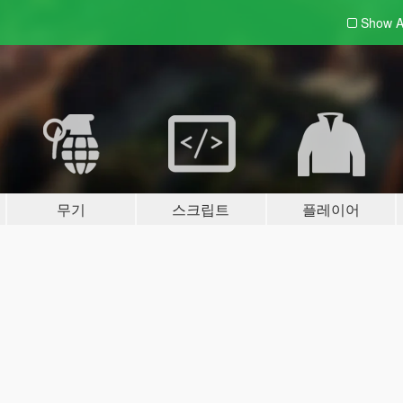
Show A
무기
스크립트
플레이어