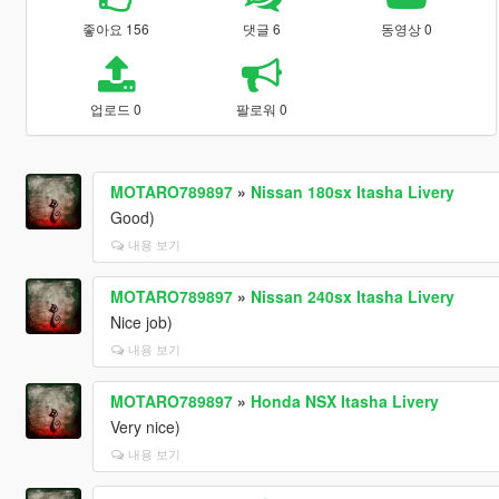
좋아요 156
댓글 6
동영상 0
업로드 0
팔로워 0
MOTARO789897
»
Nissan 180sx Itasha Livery
Good)
내용 보기
MOTARO789897
»
Nissan 240sx Itasha Livery
Nice job)
내용 보기
MOTARO789897
»
Honda NSX Itasha Livery
Very nice)
내용 보기