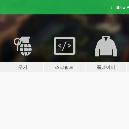
Show A
무기
스크립트
플레이어