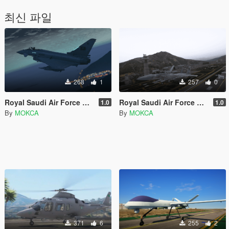
최신 파일
268
1
257
0
Royal Saudi Air Force Eurofighter Typhoon
Royal Saudi Air Force F-15S Strike Eagle
1.0
1.0
By
MOKCA
By
MOKCA
371
6
255
2