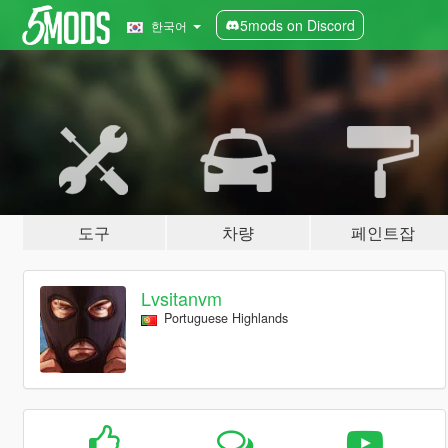
5mods on Discord
한국어
도구
차량
페인트잡
Lvsitanvm
Portuguese Highlands