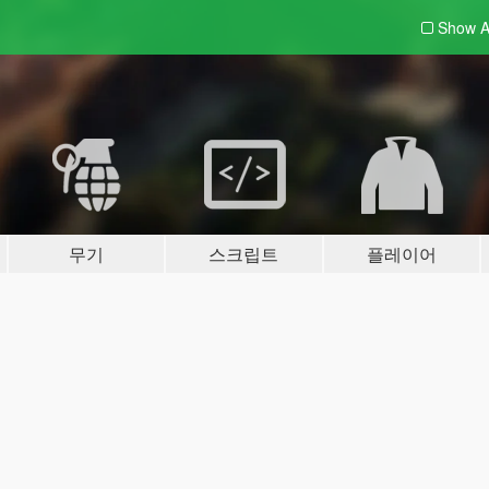
Show A
무기
스크립트
플레이어