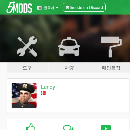
5mods on Discord
한국어
도구
차량
페인트잡
Lundy