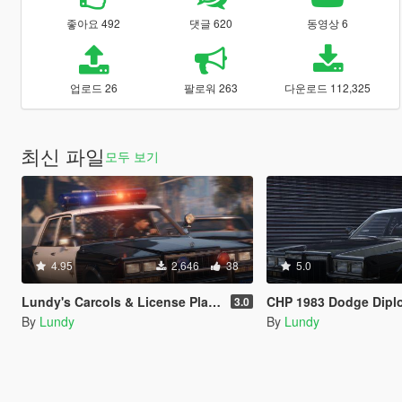
좋아요 492
댓글 620
동영상 6
업로드 26
팔로워 263
다운로드 112,325
최신 파일
모두 보기
4.95
2,646
38
5.0
Lundy's Carcols & License Plates
CHP 1983 Dodge Diplomat 
3.0
By
Lundy
By
Lundy