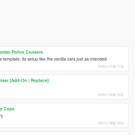
emier Police Cruisers
 template, its setup like the vanilla cars just as intended
2026년 07월 17일
uiser [Add-On / Replace]
2026년 06월 25일
ay Cops
ry
2021년 08월 06일