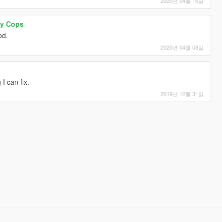
2020년 04월 16일
ay Cops
od.
2020년 04월 08일
I can fix.
2019년 12월 31일