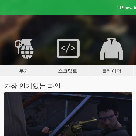
Show A
무기
스크립트
플레이어
가장 인기있는 파일