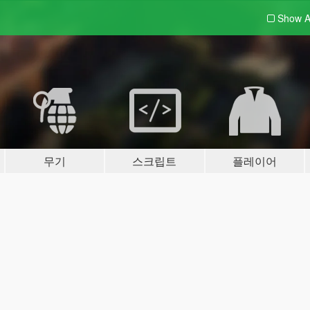
Show A
무기
스크립트
플레이어