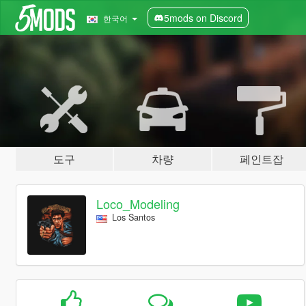
5mods on Discord
한국어
도구
차량
페인트잡
Loco_Modeling
Los Santos