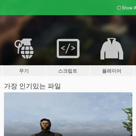
Show A
무기
스크립트
플레이어
가장 인기있는 파일